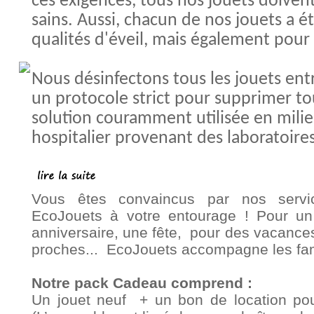
ces exigences, tous nos jouets doivent 
sains. Aussi, chacun de nos jouets a é
qualités d'éveil, mais également pour 
Nous désinfectons tous les jouets ent
un protocole strict pour supprimer to
solution couramment utilisée en milie
hospitalier provenant des laboratoir
Vous êtes convaincus par nos servic
EcoJouets à votre entourage ! Pour u
anniversaire, une fête, pour des vacance
proches... EcoJouets accompagne les fami
Notre pack Cadeau comprend :
Un jouet neuf + un bon de location po