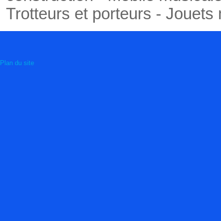
Trotteurs et porteurs - Jouets
Plan du site