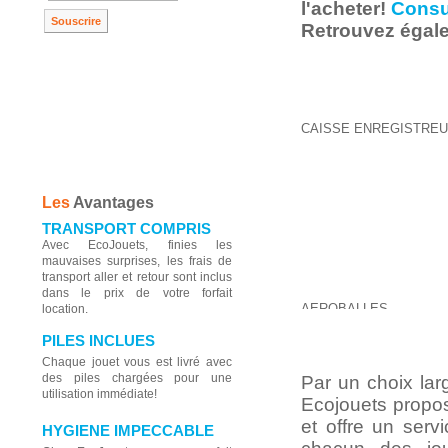
l'acheter!
Consu
Retrouvez égale
CAISSE ENREGISTRE
Les
Avantages
TRANSPORT COMPRIS
Avec EcoJouets, finies les
mauvaises surprises, les frais de
transport aller et retour sont inclus
dans le prix de votre forfait
AEROBALLES
location.
PILES INCLUES
Chaque jouet vous est livré avec
des piles chargées pour une
Par un choix larg
utilisation immédiate!
Ecojouets propo
et offre un servi
HYGIENE IMPECCABLE