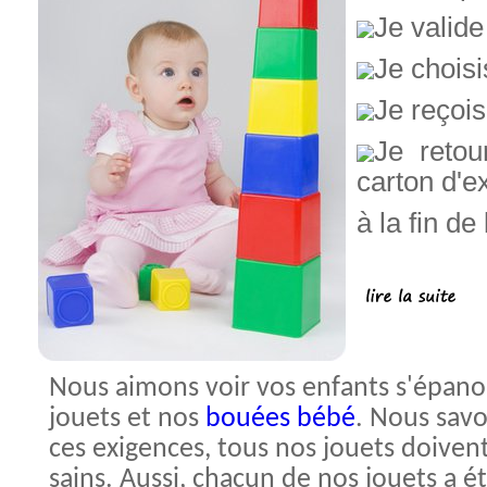
Je valid
Je chois
Je reçois
Je retou
carton d'ex
à la fin de
Nous aimons voir vos enfants s'épanou
jouets et nos
bouées bébé
. Nous savo
ces exigences, tous nos jouets doivent 
sains. Aussi, chacun de nos jouets a é