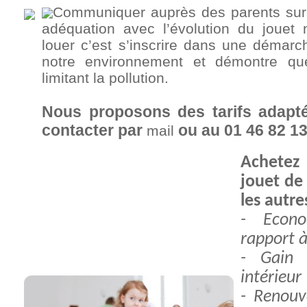
Communiquer auprès des parents sur
adéquation avec l’évolution du jouet
louer c’est s’inscrire dans une démarc
notre environnement et démontre qu
limitant la pollution.
Nous proposons des tarifs adap
contacter par
ou au 01 46 82 1
mail
Achetez
jouet de
les autre
- Econ
rapport à
- Gain
intérieur
- Renouv